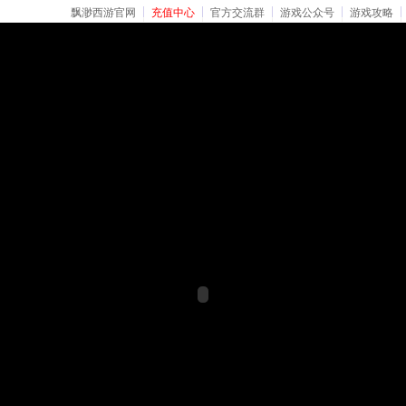
飘渺西游官网
充值中心
官方交流群
游戏公众号
游戏攻略